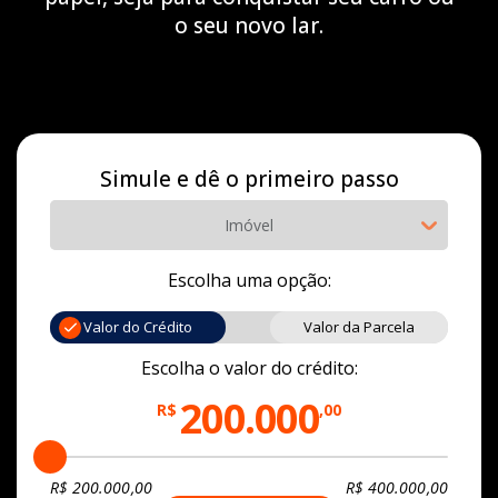
o seu novo lar.
Simule e dê o primeiro passo
Imóvel
Escolha uma opção:
Valor do Crédito
Valor da Parcela
Escolha o valor do crédito:
200.000
R$
,00
R$
200.000
,00
R$
400.000
,00