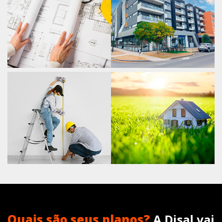
Quais são seus planos?
A Disal vai