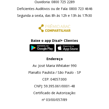
Ouvidoria: 0800 725 2289
Deficientes Auditivos ou de Fala: 0800 723 4646
Segunda a sexta, das 8h às 12h e 13h às 17h30
Baixe o app Disal+ Clientes
Disponível no Google Play
Disponível na App 
Endereço
Av. José Maria Whitaker 990
Planalto Paulista / São Paulo - SP
CEP: 04057.000
CNPJ: 59.395.061/0001-48
Certificado de Autorização:
nº 03/00/057/89