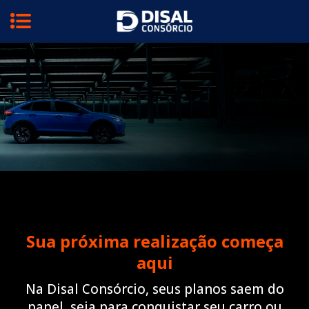
Menu
Sua próxima realização começa
aqui
Na Disal Consórcio, seus planos saem do
papel, seja para conquistar seu carro ou