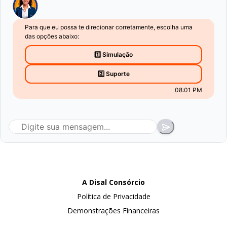
Para que eu possa te direcionar corretamente, escolha uma
das opções abaixo:
1️⃣ Simulação
2️⃣ Suporte
08:01 PM
A Disal Consórcio
Política de Privacidade
Demonstrações Financeiras