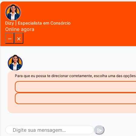
Dizy | Especialista em Consórcio
Online agora
Para que eu possa te direcionar corretamente, escolha uma das opções