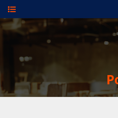
Menu
P