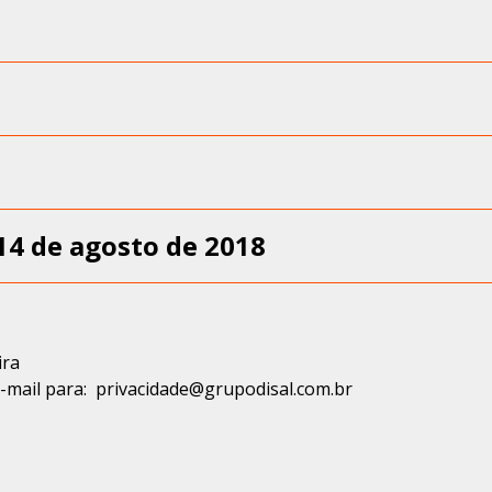
 14 de agosto de 2018
ira
e-mail para:
privacidade@grupodisal.com.br