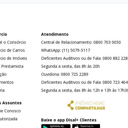
rcio
Atendimento
é o Consórcio
Central de Relacionamento: 0800 703 0050
cio de Carros
WhatsApp: (11) 5079-5117
cio de Imóveis
Deficientes Auditivos ou de Fala: 0800 882 22
 Prestamista
Segunda a sexta, das 8h às 20h
ação
Ouvidoria: 0800 725 2289
amentos
Deficientes Auditivos ou de Fala: 0800 723 46
ria
Segunda a sexta, das 8h às 12h e 13h às 17h3
s Assuntos
he Conosco
utorizada
Baixe o app Disal+ Clientes
Disponível no Google Play
Disponível na 