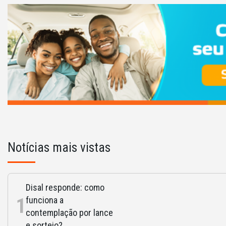
Notícias mais vistas
Disal responde: como
1
funciona a
contemplação por lance
e sorteio?