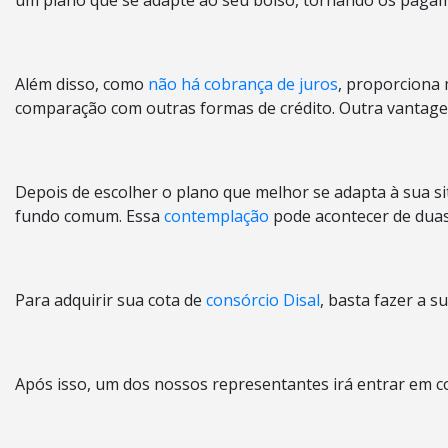
um plano que se adapte ao seu bolso, tornando os pagam
Além disso, como
não há cobrança de juros
, proporciona 
comparação com outras formas de crédito. Outra vantage
Depois de escolher o plano que melhor se adapta à sua s
fundo comum. Essa
contemplação
pode acontecer de duas 
Para adquirir sua cota de
consórcio Disal
, basta fazer a 
Após isso, um dos nossos representantes irá entrar em 