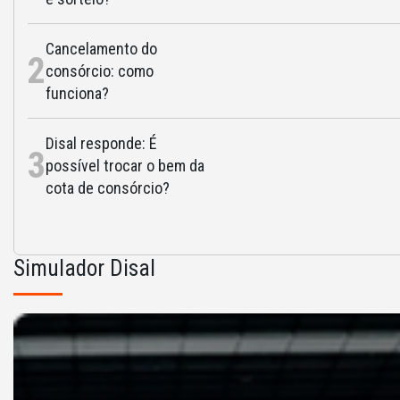
Cancelamento do
2
consórcio: como
funciona?
Disal responde: É
3
possível trocar o bem da
cota de consórcio?
Simulador Disal