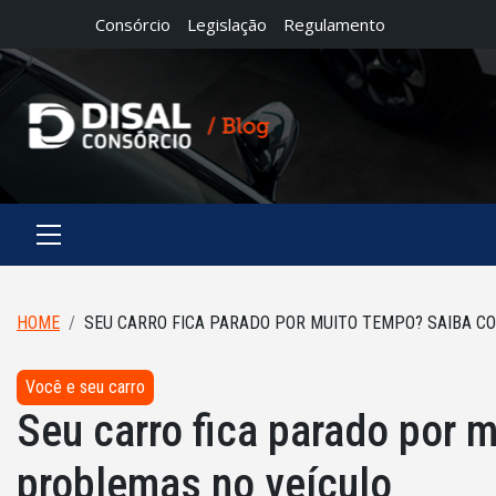
Consórcio
Legislação
Regulamento
HOME
SEU CARRO FICA PARADO POR MUITO TEMPO? SAIBA C
Você e seu carro
Seu carro fica parado por 
problemas no veículo