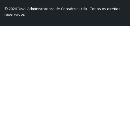
© 2026 Disal Administradora de Consórcio Ltda - Todos os direitos
reservados