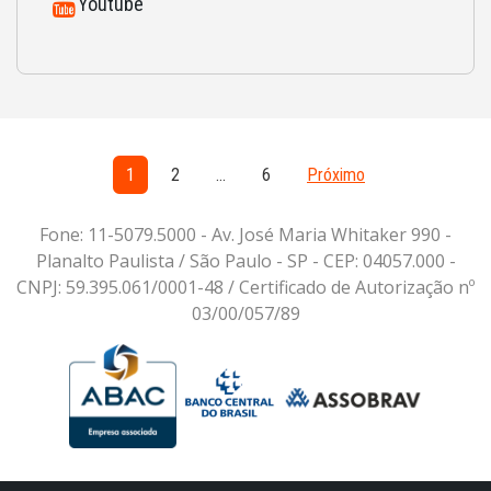
Youtube
1
2
…
6
Próximo
Fone: 11-5079.5000 - Av. José Maria Whitaker 990 -
Planalto Paulista / São Paulo - SP - CEP: 04057.000 -
CNPJ: 59.395.061/0001-48 / Certificado de Autorização nº
03/00/057/89