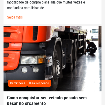
modalidade de compra planejada que muitas vezes é
confundida com linhas de...
Saiba mais
Caminhões
Disal responde
Como conquistar seu veículo pesado sem
pesar no orçamento