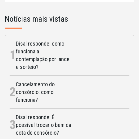
Notícias mais vistas
Disal responde: como
1
funciona a
contemplação por lance
e sorteio?
Cancelamento do
2
consórcio: como
funciona?
Disal responde: É
3
possível trocar o bem da
cota de consórcio?