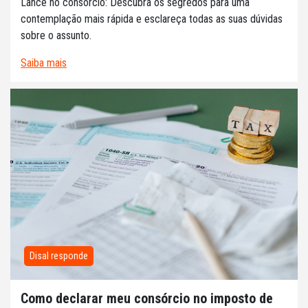
Lance no consórcio: Descubra os segredos para uma
contemplação mais rápida e esclareça todas as suas dúvidas
sobre o assunto.
Saiba mais
Disal responde
Como declarar meu consórcio no imposto de