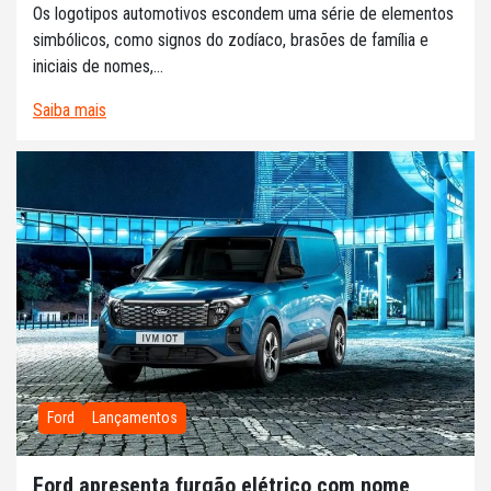
Os logotipos automotivos escondem uma série de elementos
simbólicos, como signos do zodíaco, brasões de família e
iniciais de nomes,...
Saiba mais
Ford
Lançamentos
Ford apresenta furgão elétrico com nome