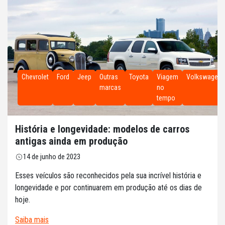
Chevrolet
Ford
Jeep
Outras
Toyota
Viagem
Volkswagen
marcas
no
tempo
História e longevidade: modelos de carros
antigas ainda em produção
14 de junho de 2023
Esses veículos são reconhecidos pela sua incrível história e
longevidade e por continuarem em produção até os dias de
hoje.
Saiba mais