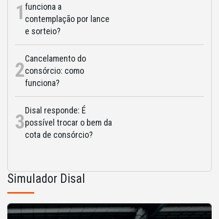
1
funciona a
contemplação por lance
e sorteio?
Cancelamento do
2
consórcio: como
funciona?
Disal responde: É
3
possível trocar o bem da
cota de consórcio?
Simulador Disal