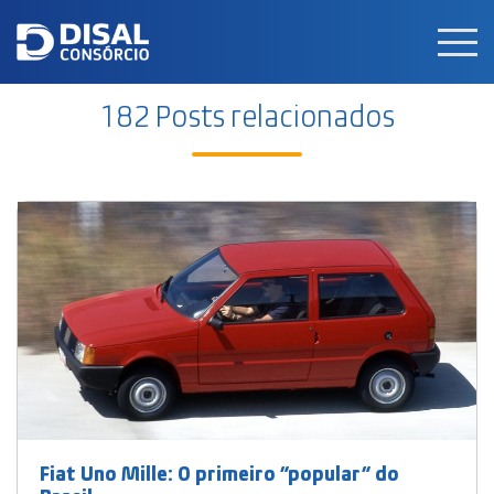
Men
182 Posts relacionados
Fiat Uno Mille: O primeiro “popular” do