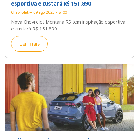
esportiva e custará R$ 151.890
Chevrolet — 09 ago 2023 - 5h00
Nova Chevrolet Montana RS tem inspiração esportiva
e custará R$ 151.890
Ler mais