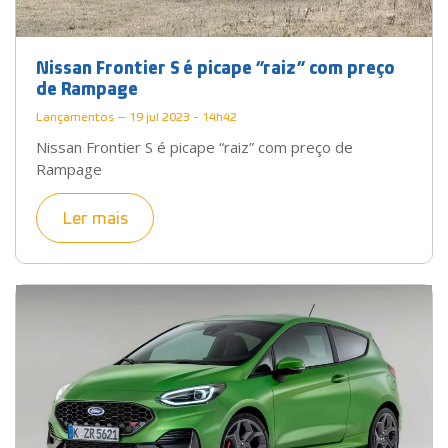
Nissan Frontier S é picape “raiz” com preço
de Rampage
Lançamentos — 19 jul 2023 - 14h42
Nissan Frontier S é picape “raiz” com preço de
Rampage
Ler mais