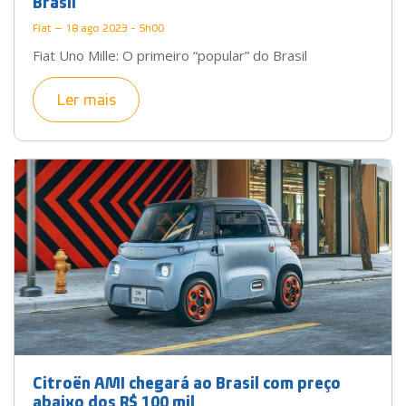
Brasil
Fiat — 18 ago 2023 - 5h00
Fiat Uno Mille: O primeiro “popular” do Brasil
Ler mais
Citroën AMI chegará ao Brasil com preço
abaixo dos R$ 100 mil