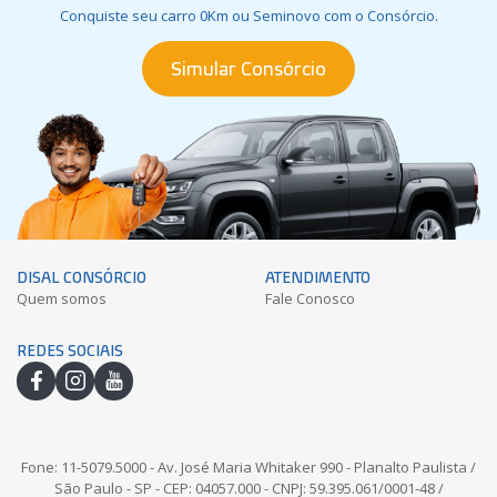
Conquiste seu carro 0Km ou Seminovo com o Consórcio.
Simular Consórcio
DISAL CONSÓRCIO
ATENDIMENTO
Quem somos
Fale Conosco
REDES SOCIAIS
facebook
instagram
youtube
Fone: 11-5079.5000 - Av. José Maria Whitaker 990 - Planalto Paulista /
São Paulo - SP - CEP: 04057.000 - CNPJ: 59.395.061/0001-48 /