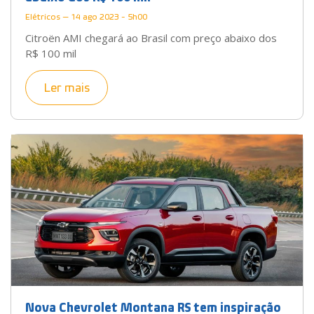
Elétricos — 14 ago 2023 - 5h00
Citroën AMI chegará ao Brasil com preço abaixo dos
R$ 100 mil
Ler mais
Nova Chevrolet Montana RS tem inspiração