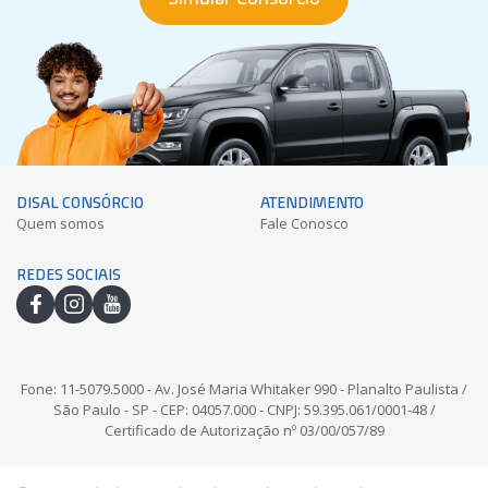
DISAL CONSÓRCIO
ATENDIMENTO
Quem somos
Fale Conosco
REDES SOCIAIS
facebook
instagram
youtube
Fone: 11-5079.5000 - Av. José Maria Whitaker 990 - Planalto Paulista /
São Paulo - SP - CEP: 04057.000 - CNPJ: 59.395.061/0001-48 /
Certificado de Autorização nº 03/00/057/89