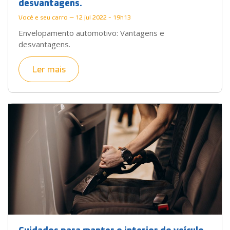
desvantagens.
Você e seu carro — 12 jul 2022 - 19h13
Envelopamento automotivo: Vantagens e
desvantagens.
Ler mais