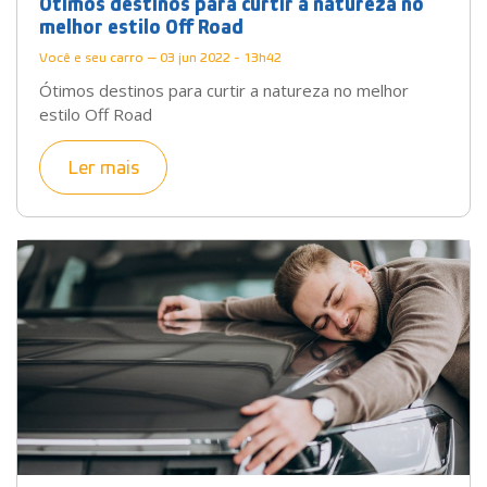
Ótimos destinos para curtir a natureza no
melhor estilo Off Road
Você e seu carro — 03 jun 2022 - 13h42
Ótimos destinos para curtir a natureza no melhor
estilo Off Road
Ler mais