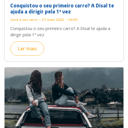
Conquistou o seu primeiro carro? A Disal te
ajuda a dirigir pela 1ª vez
Você e seu carro — 27 maio 2022 - 14h35
Conquistou o seu primeiro carro? A Disal te ajuda a
dirigir pela 1ª vez
Ler mais